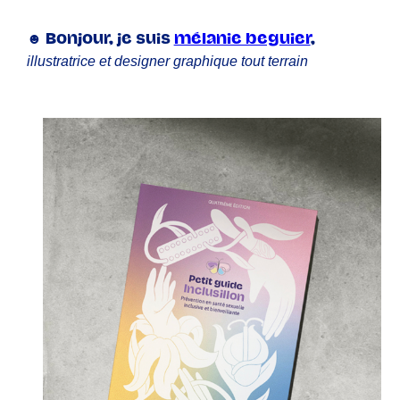
☻ Bonjour, je suis
mélanie beguier
,
illustratrice et designer graphique tout terrain