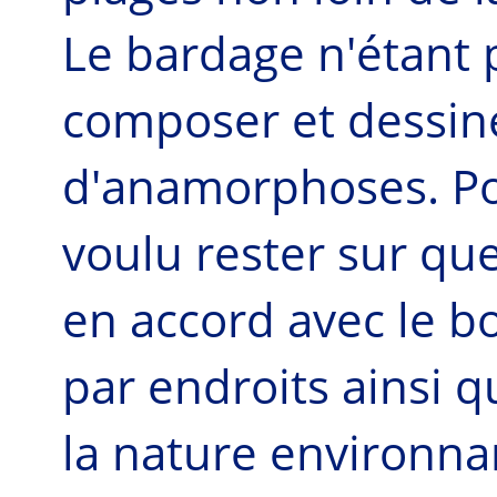
Le bardage n'étant pa
composer et dessine
d'anamorphoses. Pou
voulu rester sur qu
en accord avec le bo
par endroits ainsi 
la nature environna