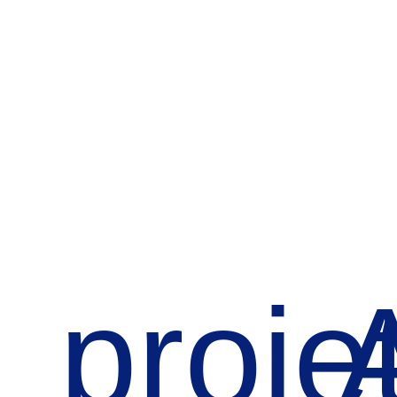
proje